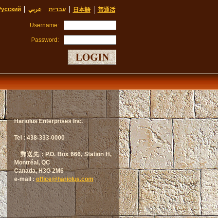
Русский
عربي
עברית
日本語
普通话
Username:
Password:
Hariolus Enterprises Inc.
Tel : 438-333-0000
郵送先 : P.O. Box 666, Station H,
Montréal, QC
Canada, H3G 2M6
e-mail :
office@hariolus.com